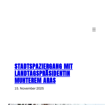
Zum
Inhalt
springen
STADTSPAZIERGANG MIT
LANDTAGSPRÄSIDENTIN
MUHTEREM ARAS
15. November 2025