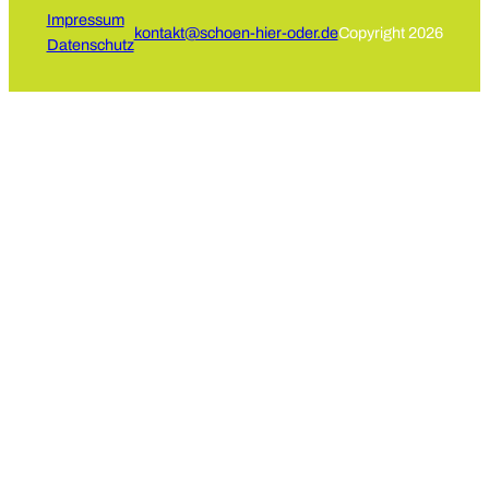
Impressum
kontakt@schoen-hier-oder.de
Copyright 2026
Datenschutz