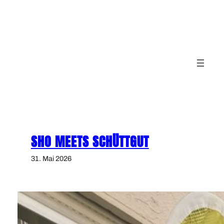
Zum
Inhalt
springen
SHO MEETS SCHÜTTGUT
31. Mai 2026