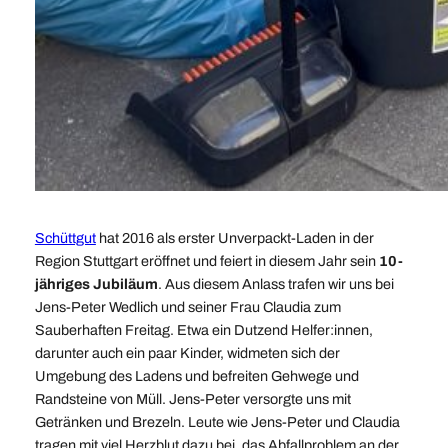
Schüttgut
hat 2016 als erster Unverpackt-Laden in der
Region Stuttgart eröffnet und feiert in diesem Jahr sein
10-
jähriges Jubiläum
. Aus diesem Anlass trafen wir uns bei
Jens-Peter Wedlich und seiner Frau Claudia zum
Sauberhaften Freitag. Etwa ein Dutzend Helfer:innen,
darunter auch ein paar Kinder, widmeten sich der
Umgebung des Ladens und befreiten Gehwege und
Randsteine von Müll. Jens-Peter versorgte uns mit
Getränken und Brezeln. Leute wie Jens-Peter und Claudia
tragen mit viel Herzblut dazu bei, das Abfallproblem an der