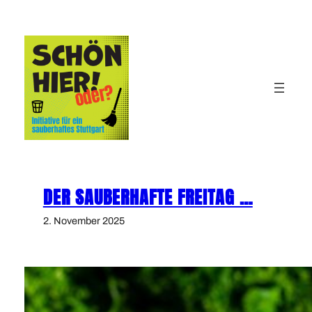
Zum
Inhalt
springen
DER SAUBERHAFTE FREITAG …
2. November 2025