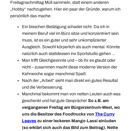
Freitagnachmittag Müll sammeln, statt einem anderen
„Hobby“ nachzugehen. Hier ein paar der Gründe, warum ich
persönlich das mache:
Ein bisschen Betätigung schadet nicht. Da ich in
meinem Beruf viel im Büro sitze und konzentriert sein
muss, ist es ein guter und sehr unkomplizierter
Ausgleich. Sowohl körperlich als auch mental. Könnte
natürlich auch stattdessen ins Sportstudio gehen …
Man trifft Gleichgesinnte und – ob Ihr es glaubt oder
nicht – zusammen macht diese moderne Version der
Kehrwoche sogar manchmal Spaß.
Nach der „Arbeit“ sieht man direkt ein gutes Resultat
und die Verbesserung.
Manchmal bekommt man von netten Leuten auch was
geschenkt und hat gute Gespräche!
So z.B. am
vergangenen Freitag am Bürgerzentrum-West, wo
uns die Besitzer des Foodtrucks von
The Curry
Leaves
zu einer leckeren Mango-Lassi einluden
(so erklärt sich auch das Bild zum Beitrag). Nette