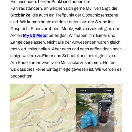
Ein besonders heikler Punkt sind neben drei
Fahrradständern, an welchen sich gerne Müll verfängt, die
Sitzbänke
, die auch ein Treffpunkt der Obdachlosenszene
sind. Wir kamen heute mit den Leuten aus der Szene ins
Gespräch. Einer von ihnen, Moritz, will sich zukünftig an der
Aktion
My 50 Meter
beteiligen. Wir haben ihm Eimer und
Zange dagelassen. Nicht alle der Anwesenden waren gleich
motiviert, mitzuhelfen. Aber nach und nach griffen doch noch
einige weitere zu Eimer und Schaufel und beteiligten sich.
Am Ende kamen zwei volle Müllsäcke zusammen. Hoffen
wir, dass dies keine Eintagsfliege gewesen ist. Wir werden es
beobachten.