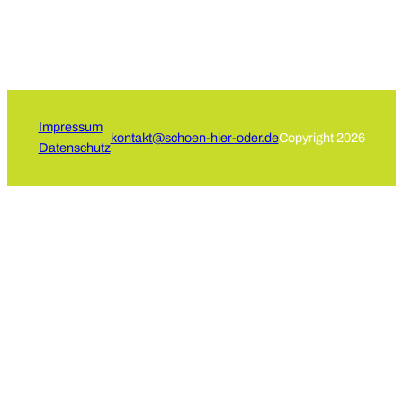
Impressum
kontakt@schoen-hier-oder.de
Copyright 2026
Datenschutz