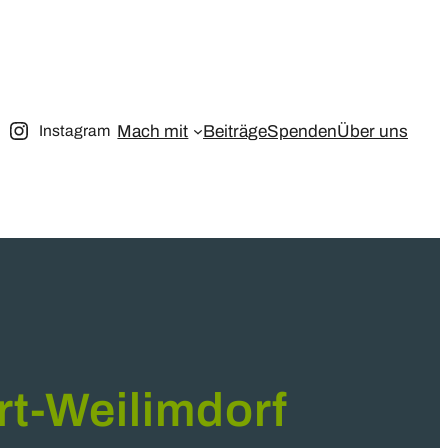
Mach mit
Beiträge
Spenden
Über uns
Instagram
rt-Weilimdorf